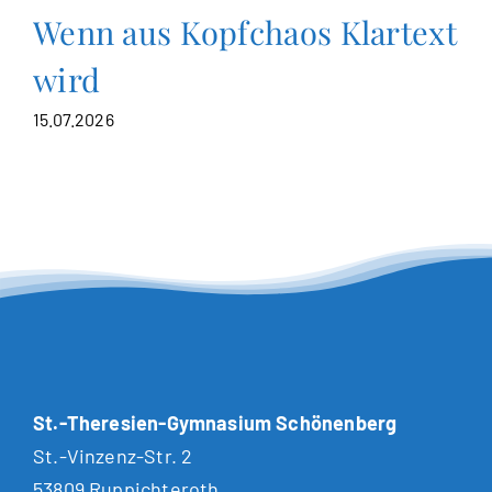
Wenn aus Kopfchaos Klartext
wird
15.07.2026
St.-Theresien-Gymnasium Schönenberg
St.-Vinzenz-Str. 2
53809 Ruppichteroth