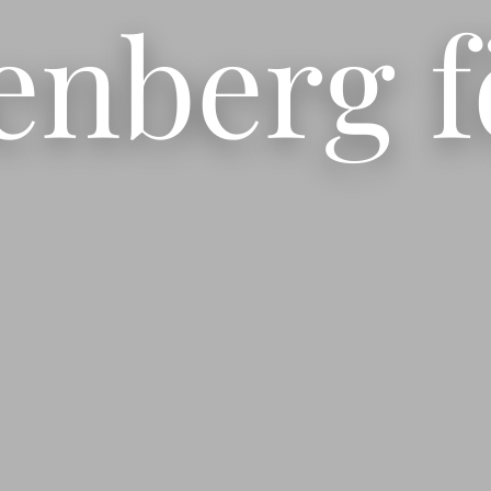
enberg f