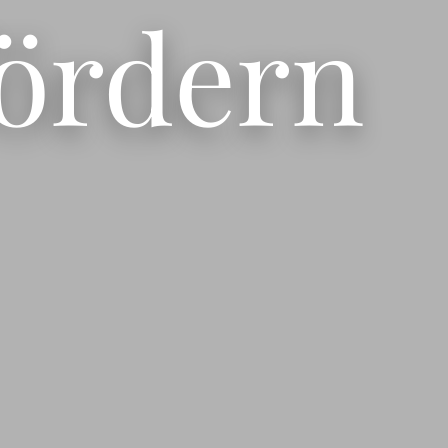
ördern