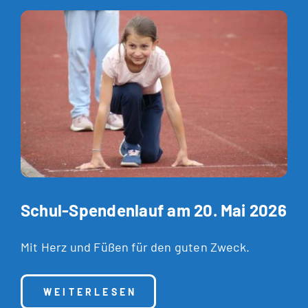
Schul-Spendenlauf am 20. Mai 2026
Mit Herz und Füßen für den guten Zweck.
: SCHUL-SPENDENLAUF AM 20. MAI 20
WEITERLESEN