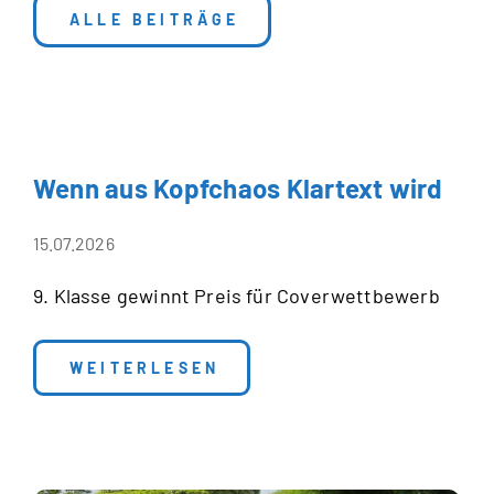
ALLE BEITRÄGE
Wenn aus Kopfchaos Klartext wird
15.07.2026
9. Klasse gewinnt Preis für Coverwettbewerb
: WENN AUS KOPFCHAOS KLARTEXT WI
WEITERLESEN