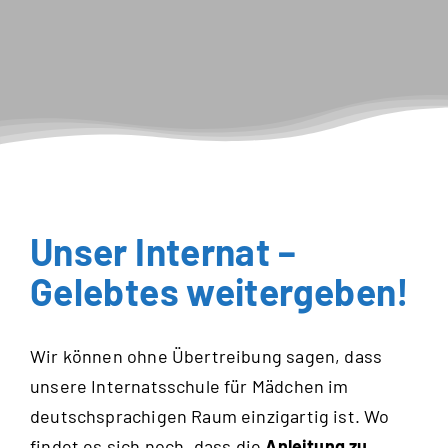
Unser Internat –
Gelebtes weitergeben!
Wir können ohne Übertreibung sagen, dass
unsere Internatsschule für Mädchen im
deutschsprachigen Raum einzigartig ist. Wo
findet es sich noch, dass die
Anleitung zu