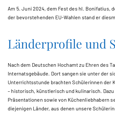
Am 5. Juni 2024, dem Fest des hl. Bonifatius, 
der bevorstehenden EU-Wahlen stand er diesma
Länderprofile und S
Nach dem Deutschen Hochamt zu Ehren des Tage
Internatsgebäude. Dort sangen sie unter der s
Unterrichtsstunde brachten Schülerinnen der 
– historisch, künstlerisch und kulinarisch. Daz
Präsentationen sowie von Küchenliebhabern sel
diejenigen Länder, aus denen unsere Schüler