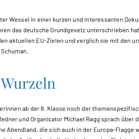
ter Wessel in einer kurzen und interessanten Dok
hren das deutsche Grundgesetz unterschrieben hat
n aktuellen EU-Zielen und verglich sie mit den u
t Schuman.
e Wurzeln
lerinnen ab der 8. Klasse noch der themenspezifisc
 Redner und Organisator Michael Ragg sprach über
e Abendland, die sich auch in der Europa-Flagge w