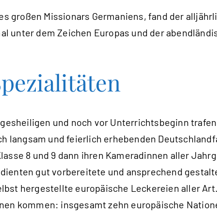
des großen Missionars Germaniens, fand der alljähr
l unter dem Zeichen Europas und der abendländis
pezialitäten
sheiligen und noch vor Unterrichtsbeginn trafen 
ich langsam und feierlich erhebenden Deutschlandf
Klasse 8 und 9 dann ihren Kameradinnen aller Jah
u dienten gut vorbereitete und ansprechend gestalt
bst hergestellte europäische Leckereien aller Ar
innen kommen: insgesamt zehn europäische Nation