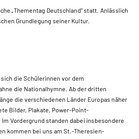
liche „Thementag Deutschland“ statt. Anlässlich
chen Grundlegung seiner Kultur.
sich die Schülerinnen vor dem
ahne die Nationalhymne. Ab der dritten
rgänge die verschiedenen Länder Europas näher
ete Bilder, Plakate, Power-Point-
t. Im Vordergrund standen dabei insbesondere
en kommen bei uns am St.-Theresien-