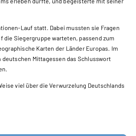
tums erleben durfte, und begeisterte mit seiner
ationen-Lauf statt. Dabei mussten sie Fragen
uf die Siegergruppe warteten, passend zum
geographische Karten der Länder Europas. Im
sch deutschen Mittagessen das Schlusswort
en.
 Weise viel über die Verwurzelung Deutschlands