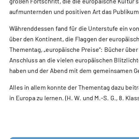
großen Fortschritt, die die europäische Kultur 
aufmunternden und positiven Art das Publikum
Währenddessen fand für die Unterstufe ein von 
über den Kontinent, die Flaggen der europäis
Thementag, „europäische Preise“: Bücher über 
Anschluss an die vielen europäischen Blitzlic
haben und der Abend mit dem gemeinsamen Ges
Alles in allem konnte der Thementag dazu beitr
in Europa zu lernen. (H. W. und M.-S. G., 8. Klas