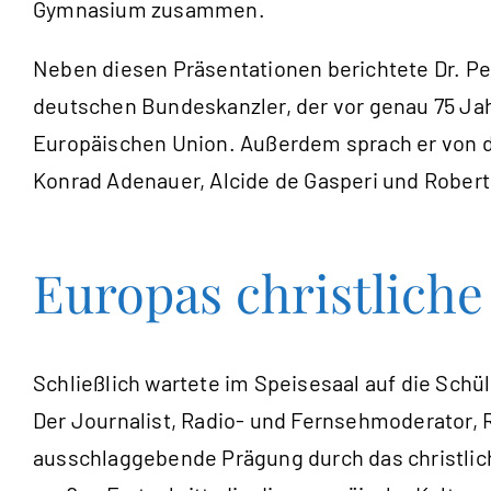
Gymnasium zusammen.
Neben diesen Präsentationen berichtete Dr. Pe
deutschen Bundeskanzler, der vor genau 75 Ja
Europäischen Union. Außerdem sprach er von de
Konrad Adenauer, Alcide de Gasperi und Rober
Europas christlich
Schließlich wartete im Speisesaal auf die Schü
Der Journalist, Radio- und Fernsehmoderator,
ausschlaggebende Prägung durch das christlich