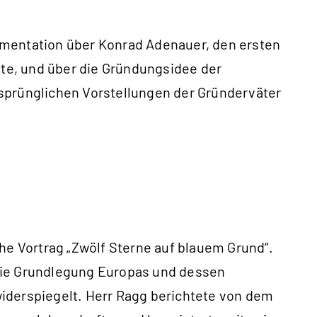
umentation über Konrad Adenauer, den ersten
te, und über die Gründungsidee der
rsprünglichen Vorstellungen der Gründerväter
he Vortrag „Zwölf Sterne auf blauem Grund“.
 die Grundlegung Europas und dessen
iderspiegelt. Herr Ragg berichtete von dem