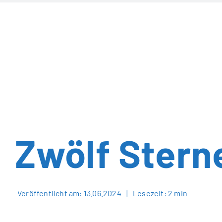
Zum
Inhalt
springen
Zwölf Stern
Veröffentlicht am: 13.06.2024
|
Lesezeit: 2 min