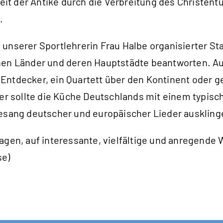
seit der Antike durch die Verbreitung des Christen
.
unserer Sportlehrerin Frau Halbe organisierter St
chen Länder und deren Hauptstädte beantworten. A
Entdecker, ein Quartett über den Kontinent oder 
hter sollte die Küche Deutschlands mit einem typi
ang deutscher und europäischer Lieder auskling
agen, auf interessante, vielfältige und anregende
se)