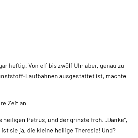
 heftig. Von elf bis zwölf Uhr aber, genau zu
Kunststoff-Laufbahnen ausgestattet ist, machte
re Zeit an.
eiligen Petrus, und der grinste froh. „Danke“,
t sie ja, die kleine heilige Theresia! Und?