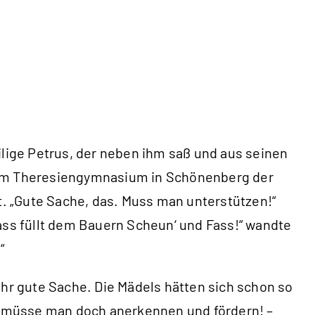
heilige Petrus, der neben ihm saß und aus seinen
t im Theresiengymnasium in Schönenberg der
. „Gute Sache, das. Muss man unterstützen!“
ass füllt dem Bauern Scheun‘ und Fass!“ wandte
“
ehr gute Sache. Die Mädels hätten sich schon so
as müsse man doch anerkennen und fördern! –