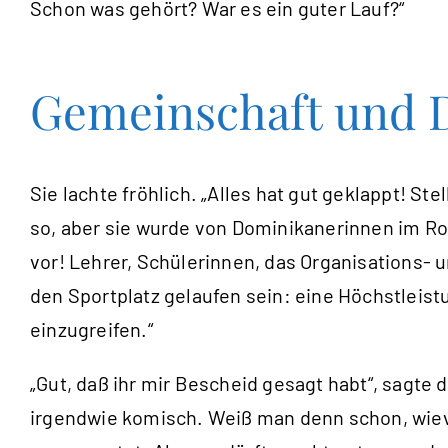
Schon was gehört? War es ein guter Lauf?“
Gemeinschaft und 
Sie lachte fröhlich. „Alles hat gut geklappt! S
so, aber sie wurde von Dominikanerinnen im Rol
vor! Lehrer, Schülerinnen, das Organisations- 
den Sportplatz gelaufen sein: eine Höchstleist
einzugreifen.“
„Gut, daß ihr mir Bescheid gesagt habt“, sagte 
irgendwie komisch. Weiß man denn schon, wieviel