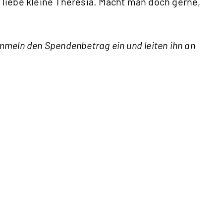
, liebe kleine Theresia. Macht man doch gerne,
ammeln den Spendenbetrag ein und leiten ihn an