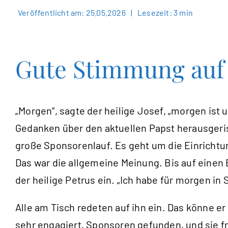
Veröffentlicht am: 25.05.2026
|
Lesezeit: 3 min
Gute Stimmung auf 
„Morgen“, sagte der heilige Josef, „morgen ist u
Gedanken über den aktuellen Papst herausgeri
große Sponsorenlauf. Es geht um die Einrichtu
Das war die allgemeine Meinung. Bis auf einen 
der heilige Petrus ein. „Ich habe für morgen 
Alle am Tisch redeten auf ihn ein. Das könne e
sehr engagiert, Sponsoren gefunden, und sie f