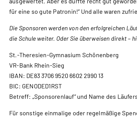
ausgewertet. Aber es dürfte recht gut geworden 
für eine so gute Patronin!“ Und alle waren zuf
Die Sponsoren werden von den erfolgreichen Läuf
die Schule weiter. Oder Sie überweisen direkt – 
St.-Theresien-Gymnasium Schönenberg
VR-Bank Rhein-Sieg
IBAN: DE83 3706 9520 6602 2990 13
BIC: GENODED1RST
Betreff: „Sponsorenlauf“ und Name des Läufer
Für sonstige einmalige oder regelmäßige Spend