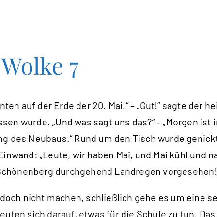
Wolke 7
nten auf der Erde der 20. Mai.“ – „Gut!“ sagte der 
ssen wurde. „Und was sagt uns das?“ – „Morgen is
ng des Neubaus.“ Rund um den Tisch wurde genickt
Einwand: „Leute, wir haben Mai, und Mai kühl und n
in Schönenberg durchgehend Landregen vorgesehen!
r doch nicht machen, schließlich gehe es um eine s
reuten sich darauf, etwas für die Schule zu tun. D