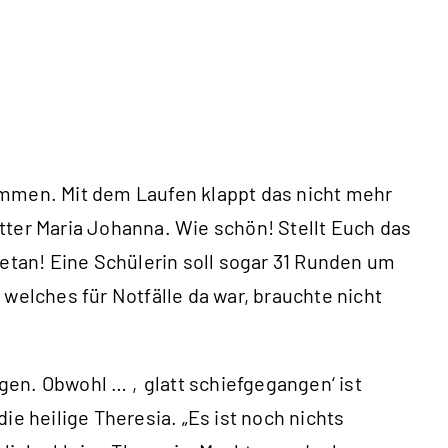
enommen. Mit dem Laufen klappt das nicht mehr
tter Maria Johanna. Wie schön! Stellt Euch das
getan! Eine Schülerin soll sogar 31 Runden um
welches für Notfälle da war, brauchte nicht
ngen. Obwohl … ‚glatt schiefgegangen‘ ist
e heilige Theresia. „Es ist noch nichts