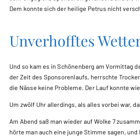
Dem konnte sich der heilige Petrus nicht versc
Unverhofftes Wett
Und so kam es in Schönenberg am Vormittag des 
der Zeit des Sponsorenlaufs, herrschte Trocken
die Nässe keine Probleme. Der Lauf konnte wie
Um zwölf Uhr allerdings, als alles vorbei war, d
Am Abend saß man wieder auf Wolke 7 zusammen. 
hörte man auch eine junge Stimme sagen, und Pet