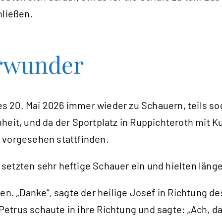
hließen.
erwunder
20. Mai 2026 immer wieder zu Schauern, teils sogar
heit, und da der Sportplatz in Ruppichteroth mit 
 vorgesehen stattfinden.
a setzten sehr heftige Schauer ein und hielten länge
„Danke“, sagte der heilige Josef in Richtung des h
rus schaute in ihre Richtung und sagte: „Ach, da is