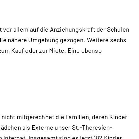
 vor allem auf die Anziehungskraft der Schulen
in die nähere Umgebung gezogen. Weitere sechs
zum Kauf oder zur Miete. Eine ebenso
 nicht mitgerechnet die Familien, deren Kinder
ädchen als Externe unser St.-Theresien-
Internat. Insgesamt sind es jetzt 182 Kinder