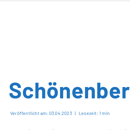
Zum
Inhalt
springen
Schönenberg
Veröffentlicht am: 03.04.2023
|
Lesezeit: 1 min