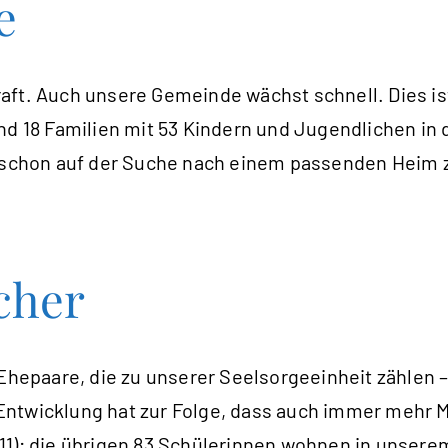
e
aft. Auch unsere Gemeinde wächst schnell. Dies ist
ind 18 Familien mit 53 Kindern und Jugendlichen 
d schon auf der Suche nach einem passenden Heim 
cher
 Ehepaare, die zu unserer Seelsorgeeinheit zählen –
Entwicklung hat zur Folge, dass auch immer mehr M
1); die übrigen 83 Schülerinnen wohnen in unserem 