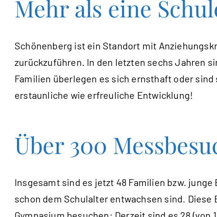
Mehr als eine Schul
Schönenberg ist ein Standort mit Anziehungskr
zurückzuführen. In den letzten sechs Jahren s
Familien überlegen es sich ernsthaft oder sin
erstaunliche wie erfreuliche Entwicklung!
Über 300 Messbesu
Insgesamt sind es jetzt 48 Familien bzw. junge
schon dem Schulalter entwachsen sind. Diese 
Gymnasium besuchen: Derzeit sind es 28 (von 11