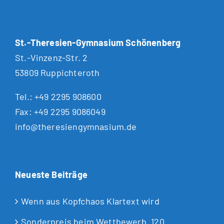
St.-Theresien-Gymnasium Schönenberg
St.-Vinzenz-Str. 2
53809 Ruppichteroth
Tel.:
+49 2295 908600
Fax: +49 2295 9086049
info@theresiengymnasium.de
Neueste Beiträge
Wenn aus Kopfchaos Klartext wird
Sonderpreis beim Wettbewerb „120