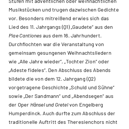
Stufen mit adventlichen oder weihnachtlichen
Musikstücken und trugen dazwischen Gedichte
vor. Besonders mitreißend erwies sich das
Lied des 11. Jahrgangs (Q1) „Gaudete“ aus den
Piae Cantiones
aus dem 16. Jahrhundert.
Durchflochten war die Veranstaltung von
gemeinsam gesungenen Weihnachtsliedern
wie „Alle Jahre wieder“, „Tochter Zion“ oder
„Adeste fideles“. Den Abschluss des Abends
bildete die von dem 12. Jahrgang (Q2)
vorgetragene Geschichte „Schuld und Sühne“
sowie „Der Sandmann“ und „Abendsegen“ aus
der Oper
Hänsel und Gretel
von Engelberg
Humperdinck. Auch durfte zum Abschluss der
traditionelle Auftritt des Theresienchors nicht