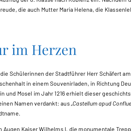
freude, die auch Mutter Maria Helena, die Klassenle
ur im Herzen
die Schülerinnen der Stadtführer Herr Schäfert a
ischenhalt in einem Souvenirladen, in Richtung De
und Mosel im Jahr 1216 erhielt dieser geschichts
seinen Namen verdankt: aus
„Castellum apud Conflu
adtname.
Augen Kaiser Wilhelms I. die monumentale Trepp