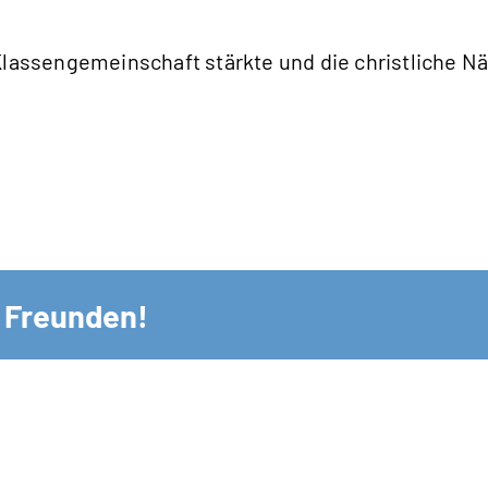
Klassengemeinschaft stärkte und die christliche Näc
n Freunden!