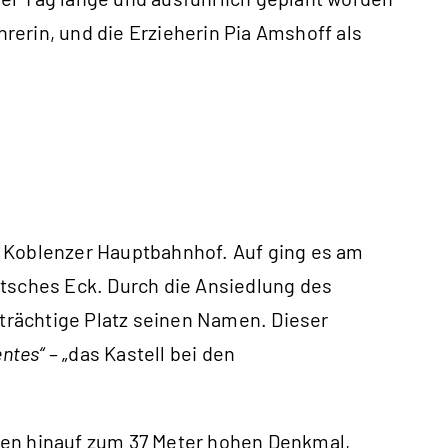
hrerin, und die Erzieherin Pia Amshoff als
m Koblenzer Hauptbahnhof. Auf ging es am
utsches Eck. Durch die Ansiedlung des
trächtige Platz seinen Namen. Dieser
entes“
– „das Kastell bei den
en hinauf zum 37 Meter hohen Denkmal,