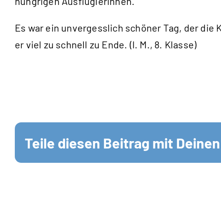
hungrigen Ausflüglerinnen.
Es war ein unvergesslich schöner Tag, der die 
er viel zu schnell zu Ende. (I. M., 8. Klasse)
Teile diesen Beitrag mit Deine