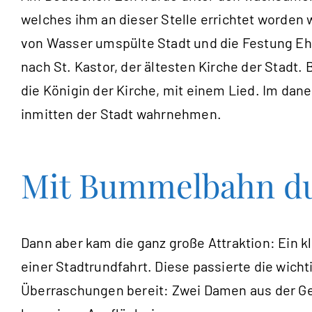
welches ihm an dieser Stelle errichtet worden 
von Wasser umspülte Stadt und die Festung Ehr
nach St. Kastor, der ältesten Kirche der Stad
die Königin der Kirche, mit einem Lied. Im da
inmitten der Stadt wahrnehmen.
Mit Bummelbahn dur
Dann aber kam die ganz große Attraktion: Ein 
einer Stadtrundfahrt. Diese passierte die wich
Überraschungen bereit: Zwei Damen aus der Ge