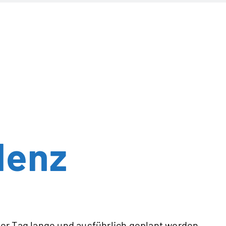
lenz
er Tag lange und ausführlich geplant worden