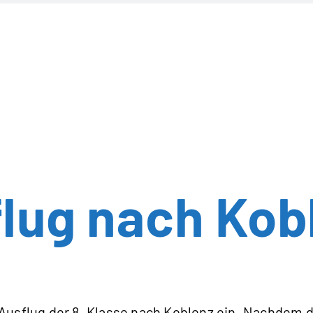
lug nach Kob
Ausflug der 8. Klasse nach Koblenz ein. Nachdem d