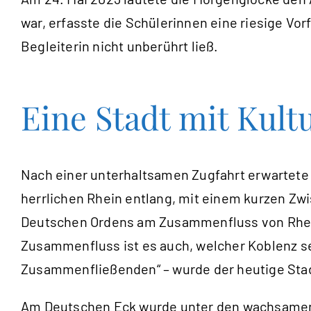
war, erfasste die Schülerinnen eine riesige Vor
Begleiterin nicht unberührt ließ.
Eine Stadt mit Kult
Nach einer unterhaltsamen Zugfahrt erwartete 
herrlichen Rhein entlang, mit einem kurzen Zw
Deutschen Ordens am Zusammenfluss von Rhein 
Zusammenfluss ist es auch, welcher Koblenz 
Zusammenfließenden“ – wurde der heutige St
Am Deutschen Eck wurde unter den wachsamen 