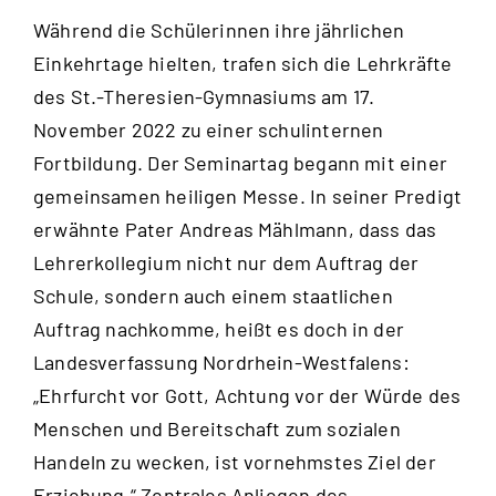
Während die Schülerinnen ihre jährlichen
Einkehrtage hielten, trafen sich die Lehrkräfte
des St.-Theresien-Gymnasiums am 17.
November 2022 zu einer schulinternen
Fortbildung. Der Seminartag begann mit einer
gemeinsamen heiligen Messe. In seiner Predigt
erwähnte Pater Andreas Mählmann, dass das
Lehrerkollegium nicht nur dem Auftrag der
Schule, sondern auch einem staatlichen
Auftrag nachkomme, heißt es doch in der
Landesverfassung Nordrhein-Westfalens:
„Ehrfurcht vor Gott, Achtung vor der Würde des
Menschen und Bereitschaft zum sozialen
Handeln zu wecken, ist vornehmstes Ziel der
Erziehung.“ Zentrales Anliegen des