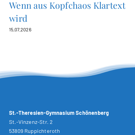
Wenn aus Kopfchaos Klartext
wird
15.07.2026
St.-Theresien-Gymnasium Schönenberg
St.-Vinzenz-Str. 2
53809 Ruppichteroth