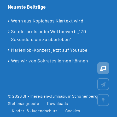
Neueste Beiträge
Wenn aus Kopfchaos Klartext wird
Sonderpreis beim Wettbewerb „120
Sekunden, um zu überleben“
Marienlob-Konzert jetzt auf Youtube
Was wir von Sokrates lernen können
© 2026
St.-Theresien-Gymnasium Schönenberg
Stellenangebote
Downloads
Kinder- & Jugendschutz
Cookies