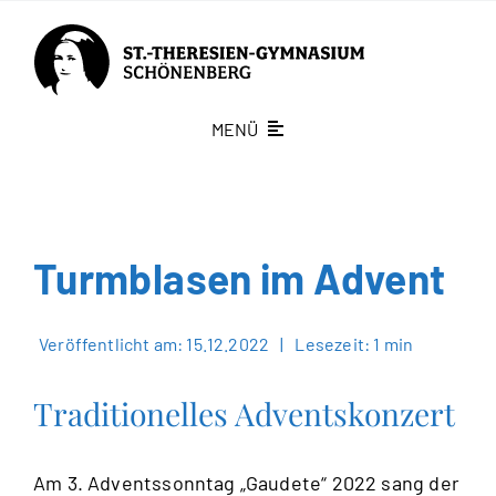
Zum
Inhalt
springen
MENÜ
St.-Theresien-Gymnasium
Schüleraufnahme
Turmblasen im Advent
Schönenberg fördern
Veröffentlicht am: 15.12.2022
|
Lesezeit: 1 min
Aktuelles
Traditionelles Adventskonzert
Kontakt
Am 3. Adventssonntag „Gaudete“ 2022 sang der