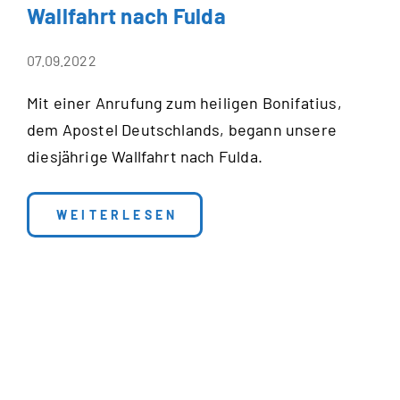
Wallfahrt nach Fulda
07.09.2022
Mit einer Anrufung zum heiligen Bonifatius,
dem Apostel Deutschlands, begann unsere
diesjährige Wallfahrt nach Fulda.
: WALLFAHRT NACH FULDA
WEITERLESEN