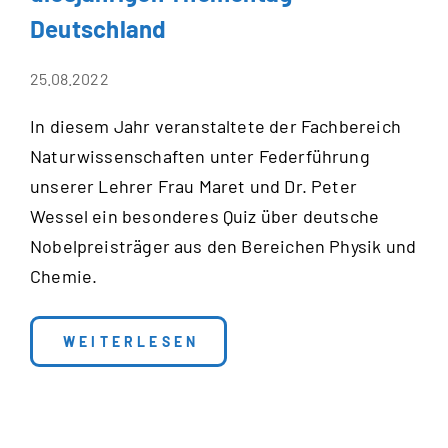
Deutschland
25.08.2022
In diesem Jahr veranstaltete der Fachbereich
Naturwissenschaften unter Federführung
unserer Lehrer Frau Maret und Dr. Peter
Wessel ein besonderes Quiz über deutsche
Nobelpreisträger aus den Bereichen Physik und
Chemie.
: NATURWISSENSCHAFTEN AM DIESJÄ
WEITERLESEN