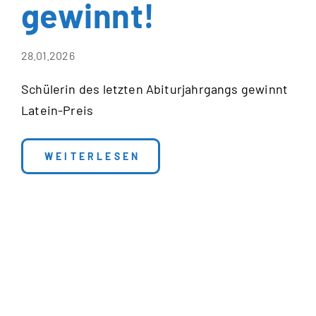
gewinnt!
28.01.2026
Schülerin des letzten Abiturjahrgangs gewinnt
Latein-Preis
: CERTAMEN – WER WETTSTREIT WAGT
WEITERLESEN