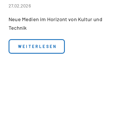
27.02.2026
Neue Medien im Horizont von Kultur und
Technik
: VERANTWORTUNG IM DIGITALEN RAU
WEITERLESEN